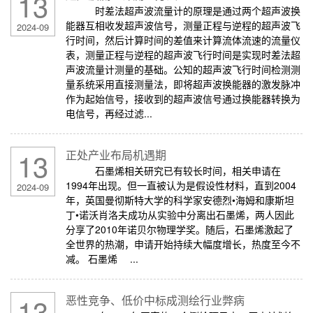
13
时差法超声波流量计的原理是通过两个超声波换
能器互相收发超声波信号，测量正程与逆程的超声波飞
2024-09
行时间，然后计算时间的差值来计算流体流速的流量仪
表，测量正程与逆程的超声波飞行时间是实现时差法超
声波流量计测量的基础。公知的超声波飞行时间检测测
量系统采用直接测量法，即将超声波换能器的激发脉冲
作为起始信号，接收到的超声波信号通过换能器转换为
电信号，再经过滤...
13
正处产业布局机遇期
石墨烯相关研究已有较长时间，相关申请在
1994年出现。但一直被认为是假设性材料，直到2004
2024-09
年，英国曼彻斯特大学的科学家安德烈•海姆和康斯坦
丁•诺沃肖洛夫成功从实验中分离出石墨烯，两人因此
分享了2010年诺贝尔物理学奖。随后，石墨烯激起了
全世界的热潮，申请开始持续大幅度增长，热度至今不
减。 石墨烯 ...
13
恶性竞争、低价中标成测绘行业弊病