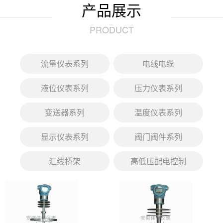
产品展示
PRODUCT
流量仪表系列
电线电缆
液位仪表系列
压力仪表系列
变送器系列
温度仪表系列
显示仪表系列
阀门阀件系列
汇线桥架
高低压配电控制