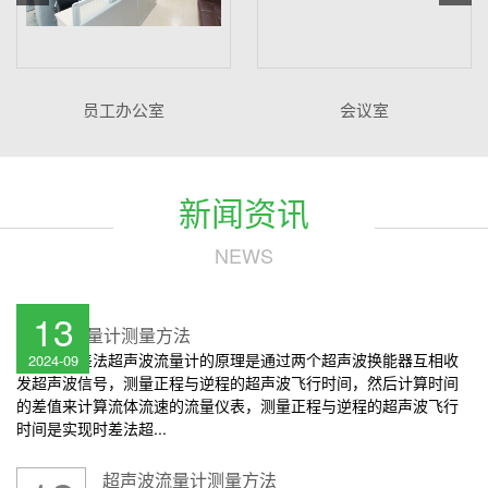
员工办公室
会议室
新闻资讯
NEWS
13
超声波流量计测量方法
时差法超声波流量计的原理是通过两个超声波换能器互相收
2024-09
发超声波信号，测量正程与逆程的超声波飞行时间，然后计算时间
的差值来计算流体流速的流量仪表，测量正程与逆程的超声波飞行
时间是实现时差法超...
超声波流量计测量方法