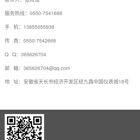
服务热线：0550-7541668
手 机：13855055938
传 真：0550-7542668
Q Q：365626704
邮 箱：365626704@qq.com
地 址：安徽省天长市经济开发区经九路中国仪表城18号