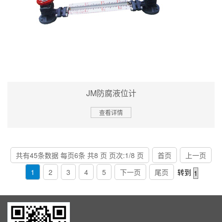
JM防腐液位计
查看详情
共有45条数据 每页6条 共8 页 页次:1/8 页
首页
上一页
1
2
3
4
5
下一页
尾页
转到