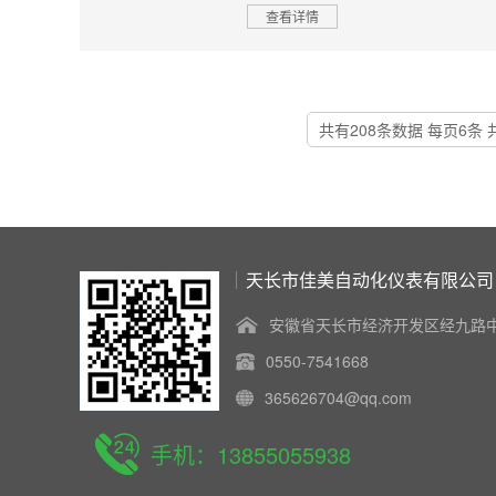
查看详情
共有208条数据 每页6条 共3
天长市佳美自动化仪表有限公司
安徽省天长市经济开发区经九路中
0550-7541668
365626704@qq.com
手机：13855055938