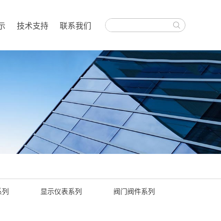
示
技术支持
联系我们
系列
显示仪表系列
阀门阀件系列